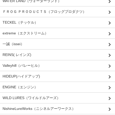
WATER LAND（ウォーターランド）
ＦＲＯＧ ＰＲＯＤＵＣＴＳ（フロッグプロダクツ）
TECKEL（テッケル）
extreme（エクストリーム）
一誠（issei）
REINS( レインズ)
Valleyhill（バレーヒル）
HIDEUP(ハイドアップ)
ENGINE（エンジン）
WILD LURES（ワイルドルアーズ）
NishineLureWorks（ニシネルアーワークス）