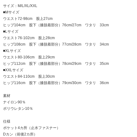
サイズ：M/L/XL/XXL
■Mサイズ
ウエスト72-98cm 股上27cm
ヒップ104cm 股下（膝脱着部分）76cm/27cm ワタリ 33cm
■Lサイズ
ウエスト76-102cm 股上28cm
ヒップ108cm 股下（膝脱着部分）77cm/28cm ワタリ 34cm
■XLサイズ
ウエスト80-106cm 股上29cm
ヒップ112cm 股下（膝脱着部分）78cm/29cm ワタリ 35cm
■XXLサイズ
ウエスト84-110cm 股上30cm
ヒップ116cm 股下（膝脱着部分）79cm/30cm ワタリ 36cm
素材
ナイロン90％
ポリウレタン10％
仕様
ポケット4カ所（止水ファスナー）
Dカン（前後2カ所）