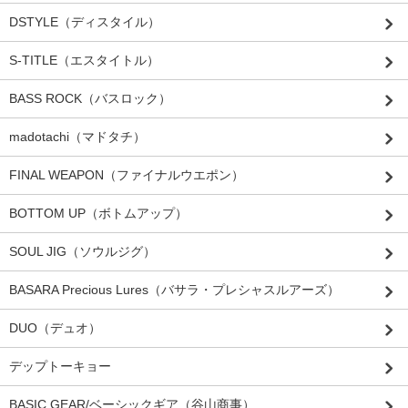
DSTYLE（ディスタイル）
S-TITLE（エスタイトル）
BASS ROCK（バスロック）
madotachi（マドタチ）
FINAL WEAPON（ファイナルウエポン）
BOTTOM UP（ボトムアップ）
SOUL JIG（ソウルジグ）
BASARA Precious Lures（バサラ・プレシャスルアーズ）
DUO（デュオ）
デップトーキョー
BASIC GEAR/ベーシックギア（谷山商事）