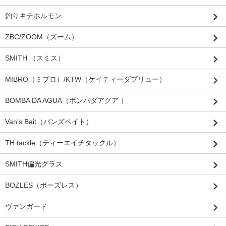
釣りキチホルモン
ZBC/ZOOM（ズーム）
SMITH （スミス）
MIBRO（ミブロ）/KTW（ケイティーダブリュー）
BOMBA DA AGUA（ボンバダアグア ）
Van's Bait（バンズベイト）
TH tackle（ティーエイチタックル）
SMITH偏光グラス
BOZLES（ボーズレス）
ヴァンガード