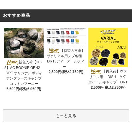
おすすめ商品
【待望の再販】
ヴァリアル用ノブ各種
DRT /ディーアールティ
新色入荷【202
ー
5】AC BOONIE GEN2
【再入荷】ヴァ
2,500円(税込2,750円)
DRT オリジナルボディ
リアル用 DISH、MK1
アングラーズキャンプ
ホイールキャップ DRT
コットンブーニー
2,500円(税込2,750円)
5,500円(税込6,050円)
もっと見る