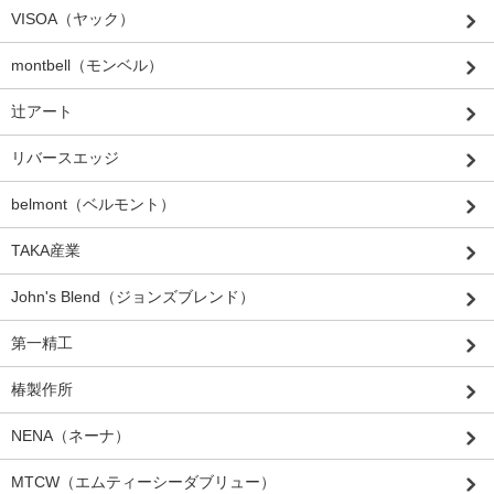
VISOA（ヤック）
montbell（モンベル）
辻アート
リバースエッジ
belmont（ベルモント）
TAKA産業
John's Blend（ジョンズブレンド）
第一精工
椿製作所
NENA（ネーナ）
MTCW（エムティーシーダブリュー）