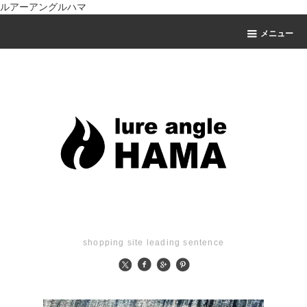
ルアーアングルハマ
メニュー
shopping site leading sentence