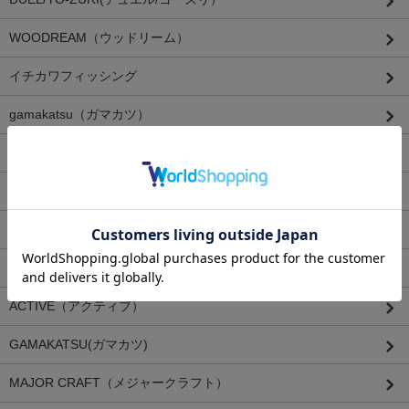
WOODREAM（ウッドリーム）
イチカワフィッシング
gamakatsu（ガマカツ）
YGK（ヨツアミ）
SUNLINE （サンライン）
KUREHA（クレハ）
カンジインターナショナル（KANJI INTERNATIONAL ）
ACTIVE（アクティブ）
GAMAKATSU(ガマカツ)
MAJOR CRAFT（メジャークラフト）