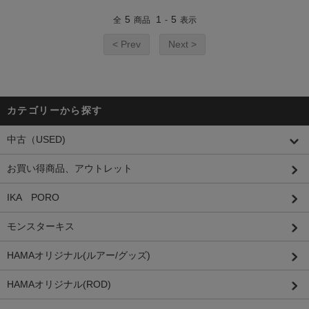
5
1
5
全
商品
-
表示
< Prev
Next >
カテゴリーから探す
中古（USED)
お買い得商品、アウトレット
IKA PORO
モンスターキス
HAMAオリジナル(ルアー/グッズ)
HAMAオリジナル(ROD)