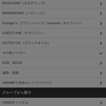
BOGA GRIP（ボガグリップ）
BASSHACK89（バスハック）
Granger‘s（グランジャーズ）/caravan（キャラバン）
GUEST-ONE（ゲストワン）
GLITCH OIL（グリッチオイル）
その他メーカー
DVD、BOOK
福袋・福箱
HAMA釣り会合エントリーページ
グループから探す
HAMAオリジナル