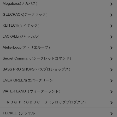
Megabass(メガバス）
GEECRACK(ジークラック）
KEITECH(ケイテック）
JACKALL(ジャッカル）
AtelierLoop(アトリエループ）
Secret Command(シークレットコマンド）
BASS PRO SHOPS(バスプロショップス）
EVER GREEN(エバーグリーン）
WATER LAND（ウォーターランド）
ＦＲＯＧ ＰＲＯＤＵＣＴＳ（フロッグプロダクツ）
TECKEL（テッケル）