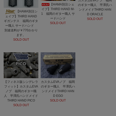
カスタムEVAノブ 福岡
【HAMA別注シェ
のギター職人 平澤氏ハ
イプ】THIRD HAND M-
ンドメイドTHIRD HAN
【HAMA別注シ
1 福岡のギター職人 サ
D ORACLE
ェイプ】THIRD HAND
ードハンド
SOLD OUT
ギガンテス 福岡のギタ
SOLD OUT
ー職人 サードハンド
別途送料が￥770かかり
ます。
SOLD OUT
【フィネス版シンデレラ
カスタムEVAノブ 福岡
フィット】カスタムEVA
のギター職人 平澤氏ハ
ノブ 福岡のギター職
ンドメイドTHIRD HAN
人 平澤氏ハンドメイド
D EGO
THIRD HAND PICO
SOLD OUT
SOLD OUT