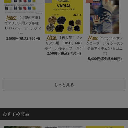
【待望の再販】
ヴァリアル用ノブ各種
DRT /ディーアールティ
ー
【再入荷】ヴァ
Patagonia サン
2,500円(税込2,750円)
リアル用 DISH、MK1
グローブ ハイシーズン
ホイールキャップ DRT
必須アイテム(パタゴニ
2,500円(税込2,750円)
ア)
5,400円(税込5,940円)
もっと見る
おすすめ商品