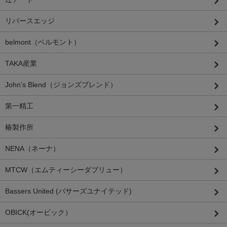
リバースエッジ
belmont（ベルモント）
TAKA産業
John's Blend（ジョンズブレンド）
第一精工
椿製作所
NENA（ネーナ）
MTCW（エムティーシーダブリュー）
Bassers United (バサーズユナイテッド)
OBICK(オービック）