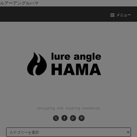
ルアーアングルハマ
メニュー
shopping site leading sentence