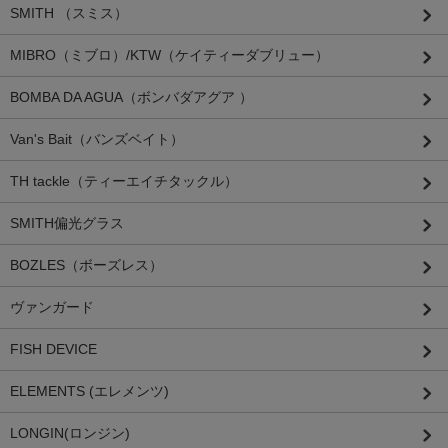
SMITH （スミス）
MIBRO（ミブロ）/KTW（ケイティーダブリュー）
BOMBA DA AGUA（ボンバダアグア ）
Van's Bait（バンズベイト）
TH tackle（ティーエイチタックル）
SMITH偏光グラス
BOZLES（ボーズレス）
ヴァンガード
FISH DEVICE
ELEMENTS (エレメンツ)
LONGIN(ロンジン)