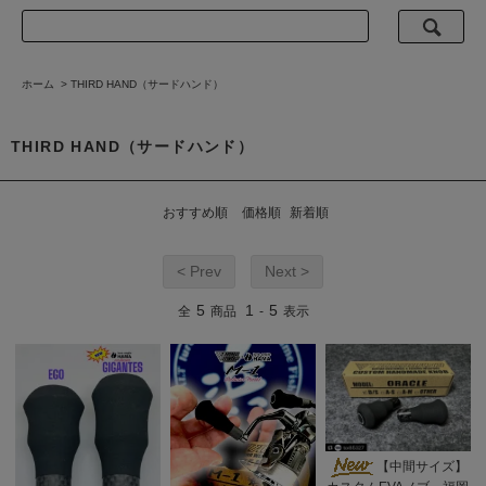
ホーム
>
THIRD HAND（サードハンド）
THIRD HAND（サードハンド）
おすすめ順
価格順
新着順
< Prev
Next >
5
1
5
全
商品
-
表示
【中間サイズ】