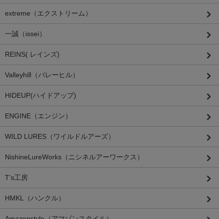
extreme（エクストリーム）
一誠（issei）
REINS( レインズ)
Valleyhill（バレーヒル）
HIDEUP(ハイドアップ)
ENGINE（エンジン）
WILD LURES（ワイルドルアーズ）
NishineLureWorks（ニシネルアーワークス）
T's工房
HMKL（ハンクル）
Amazonstyle（アマゾンスタイル）