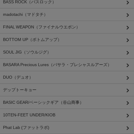
BASS ROCK（バスロック）
madotachi（マドタチ）
FINAL WEAPON（ファイナルウエポン）
BOTTOM UP（ボトムアップ）
SOUL JIG（ソウルジグ）
BASARA Precious Lures（バサラ・プレシャスルアーズ）
DUO（デュオ）
デップトーキョー
BASIC GEAR/ベーシックギア（谷山商事）
10TEN-FEET UNDER/KIOB
Phat Lab (ファットラボ)