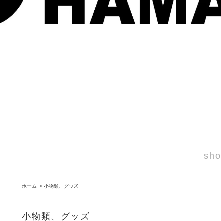
sho
ホーム
>
小物類、グッズ
小物類、グッズ