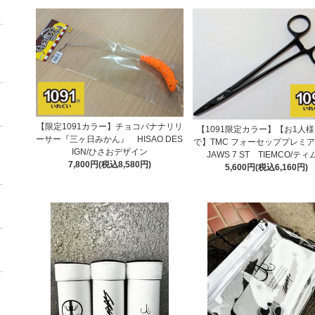
【限定1091カラー】チョコバナナリリ
【1091限定カラー】【お1人様
ーサー『三ヶ日みかん』 HISAO DES
で】TMC フォーセッププレミアム
IGN/ひさおデザイン
JAWS 7 ST TIEMCO/ティ
7,800円(税込8,580円)
5,600円(税込6,160円)