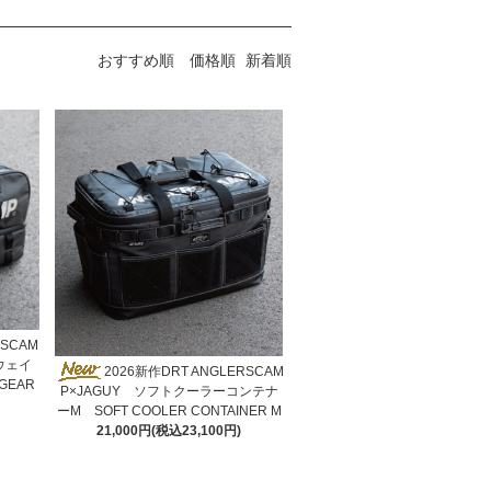
おすすめ順
価格順
新着順
RSCAM
ウェイ
2026新作DRT ANGLERSCAM
 GEAR
P×JAGUY ソフトクーラーコンテナ
ーM SOFT COOLER CONTAINER M
21,000円(税込23,100円)