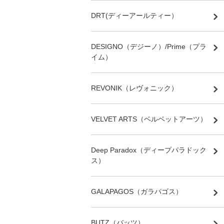
DRT(ディーアールティー）
DESIGNO（デジーノ）/Prime（プラ
イム）
REVONIK（レヴォニック）
VELVET ARTS（ベルベットアーツ）
Deep Paradox（ディープパラドック
ス）
GALAPAGOS（ガラパゴス）
BUTZ（バッツ）