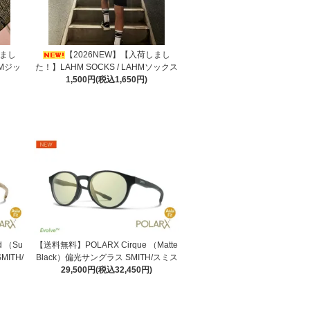
しまし
【2026NEW】【入荷しまし
AHMジッ
た！】LAHM SOCKS / LAHMソックス
1,500円(税込1,650円)
d （Su
【送料無料】POLARX Cirque （Matte
MITH/
Black）偏光サングラス SMITH/スミス
29,500円(税込32,450円)