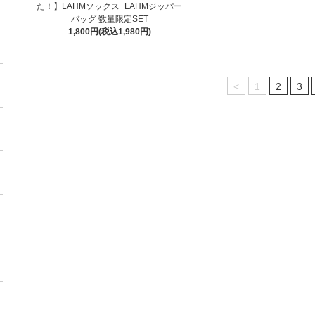
た！】LAHMソックス+LAHMジッパー
バッグ 数量限定SET
1,800円(税込1,980円)
<
1
2
3