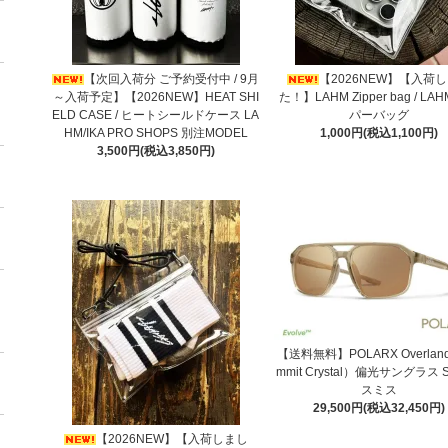
【次回入荷分 ご予約受付中 / 9月
【2026NEW】【入荷
～入荷予定】【2026NEW】HEAT SHI
た！】LAHM Zipper bag / L
ELD CASE / ヒートシールドケース LA
パーバッグ
HM/IKA PRO SHOPS 別注MODEL
1,000円(税込1,100円)
3,500円(税込3,850円)
【送料無料】POLARX Overlan
mmit Crystal）偏光サングラス S
スミス
29,500円(税込32,450円)
【2026NEW】【入荷しまし