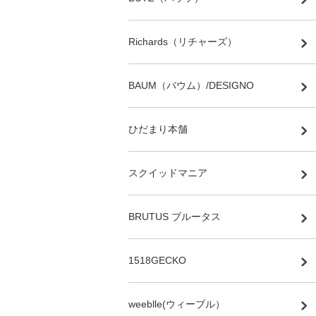
Richards（リチャーズ）
BAUM（バウム）/DESIGNO
ひだまり本舗
スクイッドマニア
BRUTUS ブルータス
1518GECKO
weeblle(ウィーブル）