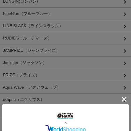
LONGIN(ロンジン)
BlueBlue（ブルーブルー）
LINE SLACK（ラインスラック）
RUDIE'S（ルーディーズ）
JAMPRIZE（ジャンプライズ）
Jackson（ジャクソン）
PRIZE（プライズ）
Aqua Wave（アクアウェーブ）
eclipse（エクリプス）
RAPALA（ラパラ）
SAWAMURA（サワムラ）