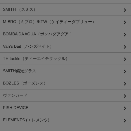
SMITH （スミス）
MIBRO（ミブロ）/KTW（ケイティーダブリュー）
BOMBA DA AGUA（ボンバダアグア ）
Van's Bait（バンズベイト）
TH tackle（ティーエイチタックル）
SMITH偏光グラス
BOZLES（ボーズレス）
ヴァンガード
FISH DEVICE
ELEMENTS (エレメンツ)