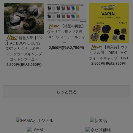
【待望の再販】
ヴァリアル用ノブ各種
DRT /ディーアールティ
新色入荷【202
ー
5】AC BOONIE GEN2
【再入荷】ヴァ
2,500円(税込2,750円)
DRT オリジナルボディ
リアル用 DISH、MK1
アングラーズキャンプ
ホイールキャップ DRT
コットンブーニー
2,500円(税込2,750円)
5,500円(税込6,050円)
もっと見る