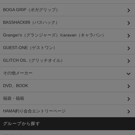
BOGA GRIP（ボガグリップ）
BASSHACK89（バスハック）
Granger‘s（グランジャーズ）/caravan（キャラバン）
GUEST-ONE（ゲストワン）
GLITCH OIL（グリッチオイル）
その他メーカー
DVD、BOOK
福袋・福箱
HAMA釣り会合エントリーページ
グループから探す