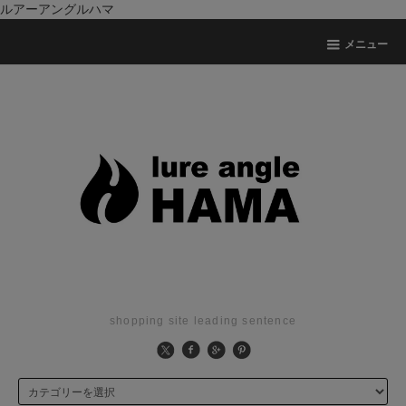
ルアーアングルハマ
メニュー
shopping site leading sentence