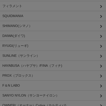
フィラメント
SQUIDMANIA
SHIMANO(シマノ）
DAIWA(ダイワ)
RYUGI(リューギ)
SUNLINE（サンライン）
HAYABUSA（ハヤブサ）/FINA（フィナ)
PROX（プロックス）
F＆N LABO
SANYO NYLON（サンヨーナイロン）
OWNER/（オーナー）Cutiva（カルティバ)