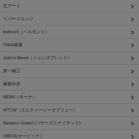
辻アート
リバースエッジ
belmont（ベルモント）
TAKA産業
John's Blend（ジョンズブレンド）
第一精工
椿製作所
NENA（ネーナ）
MTCW（エムティーシーダブリュー）
Bassers United (バサーズユナイテッド)
OBICK(オービック）