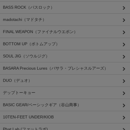
BASS ROCK（バスロック）
madotachi（マドタチ）
FINAL WEAPON（ファイナルウエポン）
BOTTOM UP（ボトムアップ）
SOUL JIG（ソウルジグ）
BASARA Precious Lures（バサラ・プレシャスルアーズ）
DUO（デュオ）
デップトーキョー
BASIC GEAR/ベーシックギア（谷山商事）
10TEN-FEET UNDER/KIOB
Phat Lab (ファットラボ)