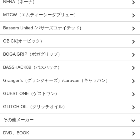
NENA（ネーナ）
MTCW（エムティーシーダブリュー）
Bassers United (バサーズユナイテッド)
OBICK(オービック）
BOGA GRIP（ボガグリップ）
BASSHACK89（バスハック）
Granger‘s（グランジャーズ）/caravan（キャラバン）
GUEST-ONE（ゲストワン）
GLITCH OIL（グリッチオイル）
その他メーカー
DVD、BOOK