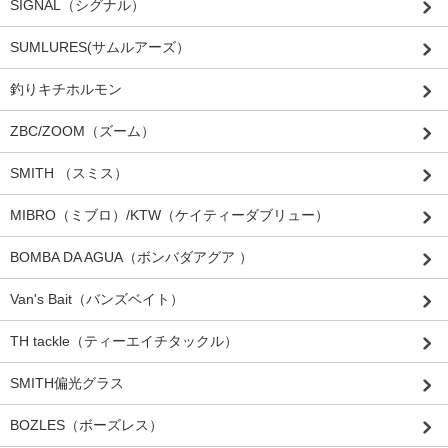
SIGNAL（シグナル）
SUMLURES(サムルアーズ）
釣りキチホルモン
ZBC/ZOOM（ズーム）
SMITH （スミス）
MIBRO（ミブロ）/KTW（ケイティーダブリュー）
BOMBA DA AGUA（ボンバダアグア ）
Van's Bait（バンズベイト）
TH tackle（ティーエイチタックル）
SMITH偏光グラス
BOZLES（ボーズレス）