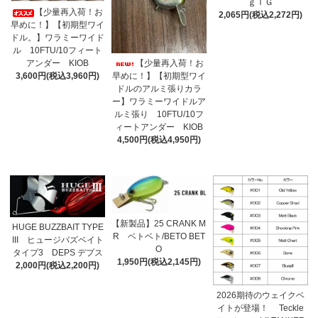
ｇＴＧ
【少量再入荷！お
2,065円(税込2,272円)
早めに！】【初期型ワイ
ドル。】ワラミーワイド
ル 10FTU/10フィート
【少量再入荷！お
アンダー KIOB
早めに！】【初期型ワイ
3,600円(税込3,960円)
ドルのアルミ張りカラ
ー】ワラミーワイドルア
ルミ張り 10FTU/10フ
ィートアンダー KIOB
4,500円(税込4,950円)
【新製品】25 CRANK M
HUGE BUZZBAIT TYPE
R ベトベト/BETO BET
III ヒュージバズベイト
O
タイプ3 DEPS デプス
1,950円(税込2,145円)
2,000円(税込2,200円)
2026期待のウェイクベ
イトが登場！ Teckle