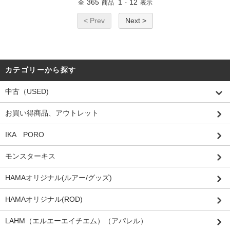
365
1
12
全
商品
-
表示
< Prev
Next >
カテゴリーから探す
中古（USED)
お買い得商品、アウトレット
IKA PORO
モンスターキス
HAMAオリジナル(ルアー/グッズ)
HAMAオリジナル(ROD)
LAHM（エルエーエイチエム）（アパレル）