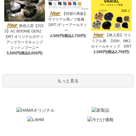
【待望の再販】
ヴァリアル用ノブ各種
DRT /ディーアールティ
新色入荷【202
ー
5】AC BOONIE GEN2
【再入荷】ヴァ
2,500円(税込2,750円)
DRT オリジナルボディ
リアル用 DISH、MK1
アングラーズキャンプ
ホイールキャップ DRT
コットンブーニー
2,500円(税込2,750円)
5,500円(税込6,050円)
もっと見る