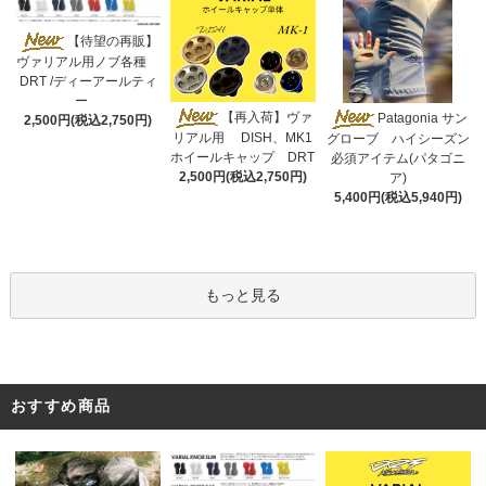
【待望の再販】
ヴァリアル用ノブ各種
DRT /ディーアールティ
ー
【再入荷】ヴァ
Patagonia サン
2,500円(税込2,750円)
リアル用 DISH、MK1
グローブ ハイシーズン
ホイールキャップ DRT
必須アイテム(パタゴニ
2,500円(税込2,750円)
ア)
5,400円(税込5,940円)
もっと見る
おすすめ商品