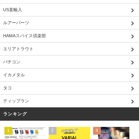
US直輸入
ルアーパーツ
HAMAスパイス倶楽部
エリアトラウト
バチコン
イカメタル
タコ
ティップラン
ランキング
1
2
3