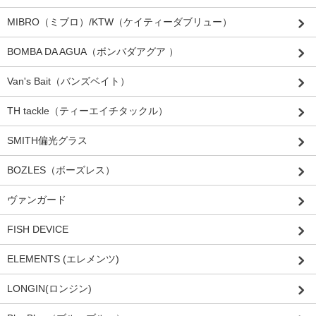
MIBRO（ミブロ）/KTW（ケイティーダブリュー）
BOMBA DA AGUA（ボンバダアグア ）
Van's Bait（バンズベイト）
TH tackle（ティーエイチタックル）
SMITH偏光グラス
BOZLES（ボーズレス）
ヴァンガード
FISH DEVICE
ELEMENTS (エレメンツ)
LONGIN(ロンジン)