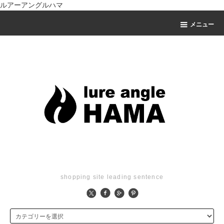
ルアーアングルハマ
メニュー
shopping site leading sentence