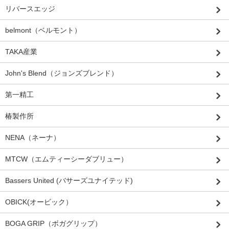
リバースエッジ
belmont（ベルモント）
TAKA産業
John's Blend（ジョンズブレンド）
第一精工
椿製作所
NENA（ネーナ）
MTCW（エムティーシーダブリュー）
Bassers United (バサーズユナイテッド)
OBICK(オービック）
BOGA GRIP（ボガグリップ）