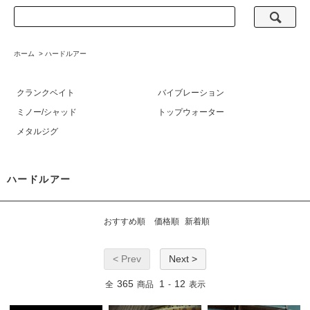
ホーム
>
ハードルアー
クランクベイト
バイブレーション
ミノー/シャッド
トップウォーター
メタルジグ
ハードルアー
おすすめ順
価格順
新着順
< Prev
Next >
365
1
12
全
商品
-
表示