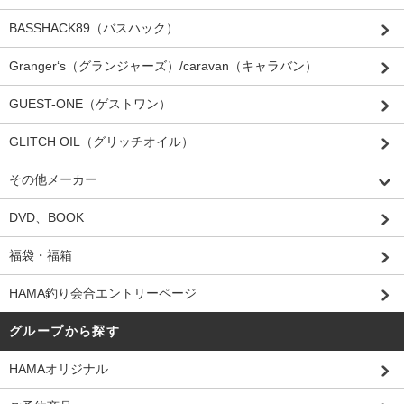
BASSHACK89（バスハック）
Granger‘s（グランジャーズ）/caravan（キャラバン）
GUEST-ONE（ゲストワン）
GLITCH OIL（グリッチオイル）
その他メーカー
DVD、BOOK
福袋・福箱
HAMA釣り会合エントリーページ
グループから探す
HAMAオリジナル