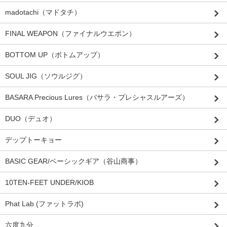
madotachi（マドタチ）
FINAL WEAPON（ファイナルウエポン）
BOTTOM UP（ボトムアップ）
SOUL JIG（ソウルジグ）
BASARA Precious Lures（バサラ・プレシャスルアーズ）
DUO（デュオ）
デップトーキョー
BASIC GEAR/ベーシックギア（谷山商事）
10TEN-FEET UNDER/KIOB
Phat Lab (ファットラボ)
六度九分