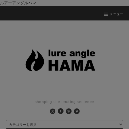
ルアーアングルハマ
メニュー
shopping site leading sentence