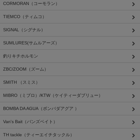
CORMORAN（コーモラン）
TIEMCO（ティムコ）
SIGNAL（シグナル）
SUMLURES(サムルアーズ）
釣りキチホルモン
ZBC/ZOOM（ズーム）
SMITH （スミス）
MIBRO（ミブロ）/KTW（ケイティーダブリュー）
BOMBA DA AGUA（ボンバダアグア ）
Van's Bait（バンズベイト）
TH tackle（ティーエイチタックル）