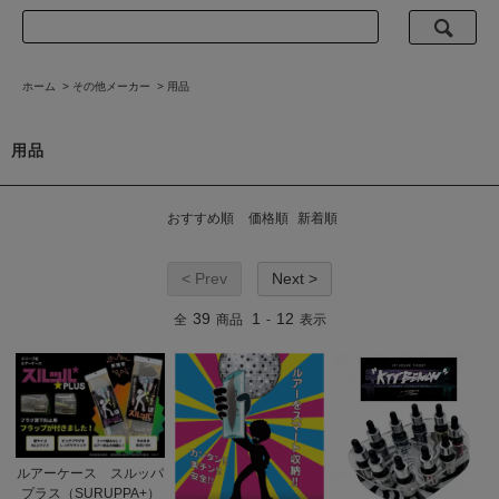
ホーム
>
その他メーカー
>
用品
用品
おすすめ順
価格順
新着順
< Prev
Next >
39
1
12
全
商品
-
表示
ルアーケース スルッパ
プラス（SURUPPA+）