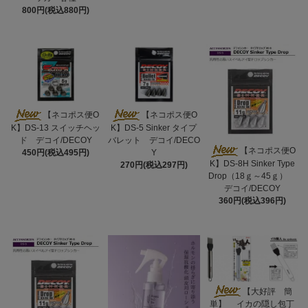
800円(税込880円)
【ネコポス便O
【ネコポス便O
K】DS-13 スイッチヘッ
K】DS-5 Sinker タイプ
ド デコイ/DECOY
バレット デコイ/DECO
【ネコポス便O
450円(税込495円)
Y
K】DS-8H Sinker Type
270円(税込297円)
Drop（18ｇ～45ｇ）
デコイ/DECOY
360円(税込396円)
【大好評 簡
単】 イカの隠し包丁