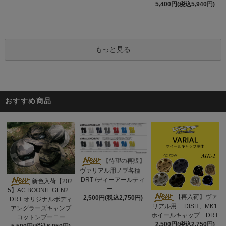
5,400円(税込5,940円)
もっと見る
おすすめ商品
【待望の再販】
ヴァリアル用ノブ各種
DRT /ディーアールティ
新色入荷【202
ー
5】AC BOONIE GEN2
【再入荷】ヴァ
2,500円(税込2,750円)
DRT オリジナルボディ
リアル用 DISH、MK1
アングラーズキャンプ
ホイールキャップ DRT
コットンブーニー
2,500円(税込2,750円)