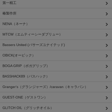
第一精工
椿製作所
NENA（ネーナ）
MTCW（エムティーシーダブリュー）
Bassers United (バサーズユナイテッド)
OBICK(オービック）
BOGA GRIP（ボガグリップ）
BASSHACK89（バスハック）
Granger‘s（グランジャーズ）/caravan（キャラバン）
GUEST-ONE（ゲストワン）
GLITCH OIL（グリッチオイル）