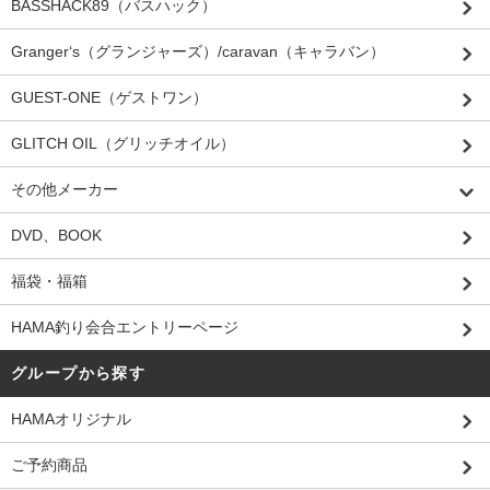
BASSHACK89（バスハック）
Granger‘s（グランジャーズ）/caravan（キャラバン）
GUEST-ONE（ゲストワン）
GLITCH OIL（グリッチオイル）
その他メーカー
DVD、BOOK
福袋・福箱
HAMA釣り会合エントリーページ
グループから探す
HAMAオリジナル
ご予約商品