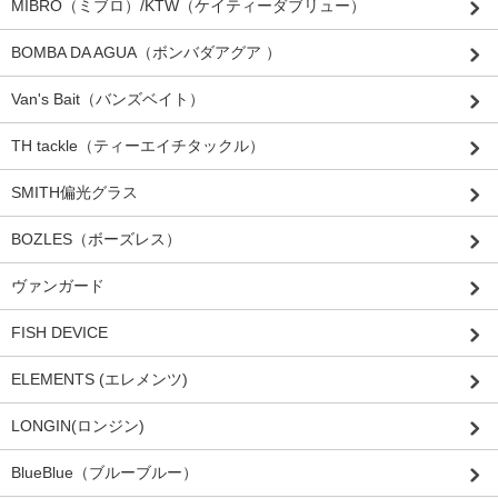
MIBRO（ミブロ）/KTW（ケイティーダブリュー）
BOMBA DA AGUA（ボンバダアグア ）
Van's Bait（バンズベイト）
TH tackle（ティーエイチタックル）
SMITH偏光グラス
BOZLES（ボーズレス）
ヴァンガード
FISH DEVICE
ELEMENTS (エレメンツ)
LONGIN(ロンジン)
BlueBlue（ブルーブルー）