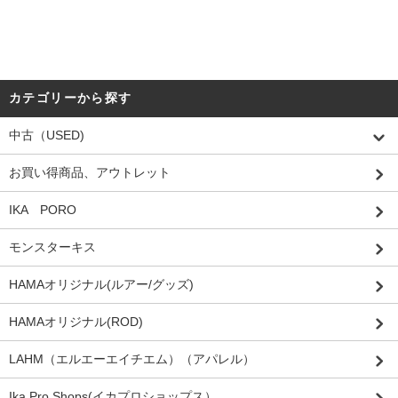
カテゴリーから探す
中古（USED)
お買い得商品、アウトレット
IKA PORO
モンスターキス
HAMAオリジナル(ルアー/グッズ)
HAMAオリジナル(ROD)
LAHM（エルエーエイチエム）（アパレル）
Ika Pro Shops(イカプロショップス）