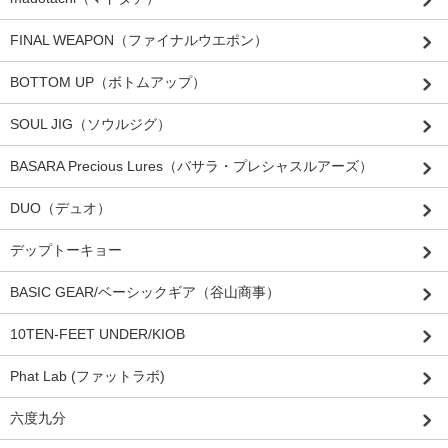
FINAL WEAPON（ファイナルウエポン）
BOTTOM UP（ボトムアップ）
SOUL JIG（ソウルジグ）
BASARA Precious Lures（バサラ・プレシャスルアーズ）
DUO（デュオ）
デップトーキョー
BASIC GEAR/ベーシックギア（谷山商事）
10TEN-FEET UNDER/KIOB
Phat Lab (ファットラボ)
六度九分