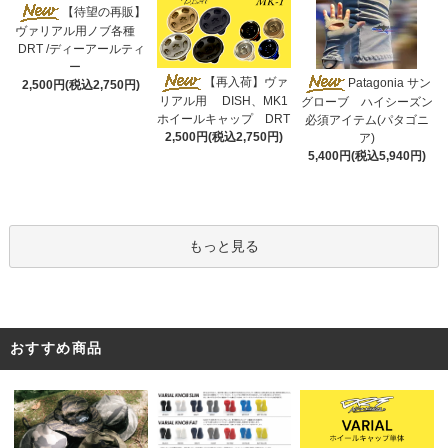
【待望の再販】
ヴァリアル用ノブ各種
DRT /ディーアールティ
ー
【再入荷】ヴァ
Patagonia サン
2,500円(税込2,750円)
リアル用 DISH、MK1
グローブ ハイシーズン
ホイールキャップ DRT
必須アイテム(パタゴニ
2,500円(税込2,750円)
ア)
5,400円(税込5,940円)
もっと見る
おすすめ商品