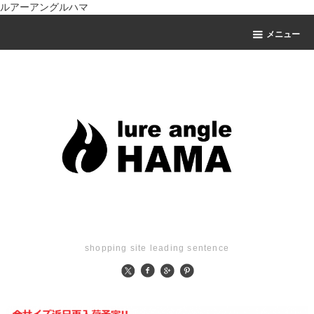
ルアーアングルハマ
メニュー
shopping site leading sentence