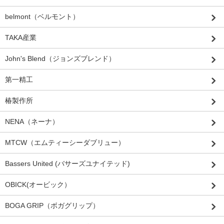
belmont（ベルモント）
TAKA産業
John's Blend（ジョンズブレンド）
第一精工
椿製作所
NENA（ネーナ）
MTCW（エムティーシーダブリュー）
Bassers United (バサーズユナイテッド)
OBICK(オービック）
BOGA GRIP（ボガグリップ）