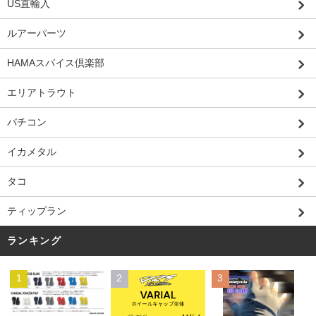
US直輸入
ルアーパーツ
HAMAスパイス倶楽部
エリアトラウト
バチコン
イカメタル
タコ
ティップラン
ランキング
1
2
3