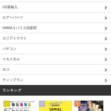
US直輸入
ルアーパーツ
HAMAスパイス倶楽部
エリアトラウト
バチコン
イカメタル
タコ
ティップラン
ランキング
1
2
3