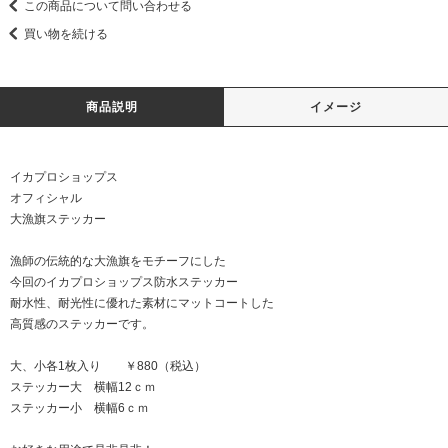
この商品について問い合わせる
買い物を続ける
商品説明
イメージ
イカプロショップス
オフィシャル
大漁旗ステッカー
漁師の伝統的な大漁旗をモチーフにした
今回のイカプロショップス防水ステッカー
耐水性、耐光性に優れた素材にマットコートした
高質感のステッカーです。
大、小各1枚入り ￥880（税込）
ステッカー大 横幅12ｃｍ
ステッカー小 横幅6ｃｍ