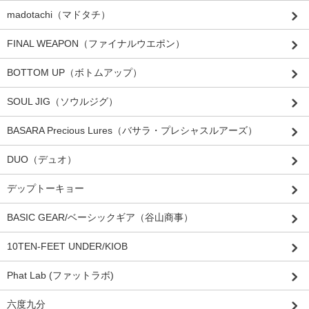
madotachi（マドタチ）
FINAL WEAPON（ファイナルウエポン）
BOTTOM UP（ボトムアップ）
SOUL JIG（ソウルジグ）
BASARA Precious Lures（バサラ・プレシャスルアーズ）
DUO（デュオ）
デップトーキョー
BASIC GEAR/ベーシックギア（谷山商事）
10TEN-FEET UNDER/KIOB
Phat Lab (ファットラボ)
六度九分