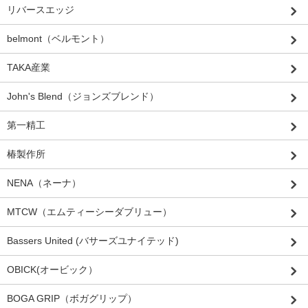
リバースエッジ
belmont（ベルモント）
TAKA産業
John's Blend（ジョンズブレンド）
第一精工
椿製作所
NENA（ネーナ）
MTCW（エムティーシーダブリュー）
Bassers United (バサーズユナイテッド)
OBICK(オービック）
BOGA GRIP（ボガグリップ）