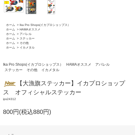
ホーム
>
Ika Pro Shops(イカプロショップス）
ホーム
>
HAMAオススメ
ホーム
>
アパレル
ホーム
>
ステッカー
ホーム
>
その他
ホーム
>
イカメタル
Ika Pro Shops(イカプロショップス）
HAMAオススメ
アパレル
ステッカー
その他
イカメタル
【大漁旗ステッカー】イカプロショップ
ス オフィシャルステッカー
ips24312
800円(税込880円)