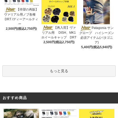
【待望の再販】
ヴァリアル用ノブ各種
DRT /ディーアールティ
ー
【再入荷】ヴァ
Patagonia サン
2,500円(税込2,750円)
リアル用 DISH、MK1
グローブ ハイシーズン
ホイールキャップ DRT
必須アイテム(パタゴニ
2,500円(税込2,750円)
ア)
5,400円(税込5,940円)
もっと見る
おすすめ商品