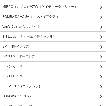
MIBRO（ミブロ）/KTW（ケイティーダブリュー）
BOMBA DA AGUA（ボンバダアグア ）
Van's Bait（バンズベイト）
TH tackle（ティーエイチタックル）
SMITH偏光グラス
BOZLES（ボーズレス）
ヴァンガード
FISH DEVICE
ELEMENTS (エレメンツ)
LONGIN(ロンジン)
BlueBlue（ブルーブルー）