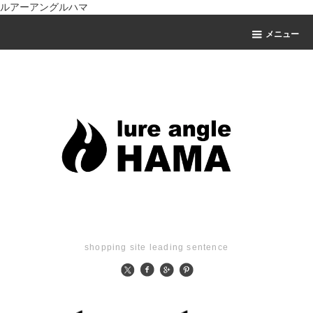
ルアーアングルハマ
メニュー
shopping site leading sentence