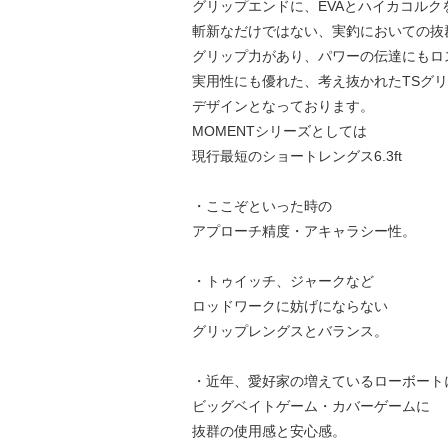
グリップエンドに、EVAとハイカコルク
斬新なだけではない、実釣においての抜
グリップ力があり、パワーの伝達にもロ
実用性にも優れた、考え抜かれたTSグ
デザインとなっております。
MOMENTシリーズとしては
現行最短のショートレングス6.3ft
・ここぞといった時の
アプローチ精度・アキャラシー性。
・トゥイッチ、ジャークなど
ロッドワークに妨げにならない
グリップレングスとバランス。
・近年、愛好家の増えているローボート
ビッグベイトゲーム・カバーゲームに
抜群の使用感と安心感。