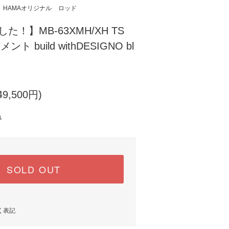
HAMAオリジナル
ロッド
た！】MB-63XMH/XH TS
ト build withDESIGNO bl
9,500円)
れ
SOLD OUT
く表記