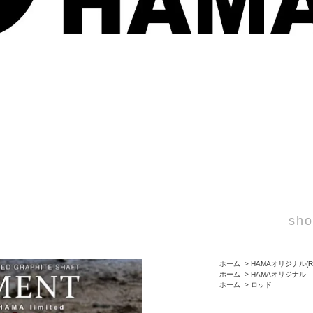
sho
ホーム
>
HAMAオリジナル(R
ホーム
>
HAMAオリジナル
ホーム
>
ロッド