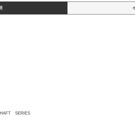
明
HAFT SERIES